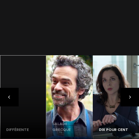
SALADE
DIFFÉRENTE
GRECQUE
DIX POUR CENT