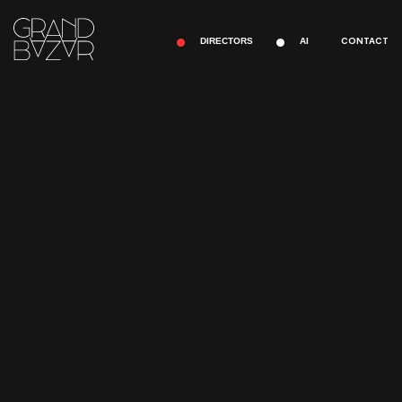
CONTACT
DIRECTORS
AI